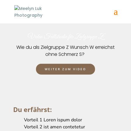
Video Fallstudie für Zielgruppe Z
Wie du als Zielgruppe Z Wunsch W erreichst
ohne Schmerz S?
WEITER ZUM VIDEO
Du erfährst:
Vorteil 1 Loren ispum dolor
Vorteil 2 ist amen contetetur