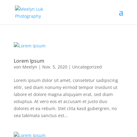
Lorem Ipsum
von
Meelyn
|
Nov. 5, 2020
|
Uncategorized
Lorem ipsum dolor sit amet, consetetur sadipscing
elitr, sed diam nonumy eirmod tempor invidunt ut
labore et dolore magna aliquyam erat, sed diam
voluptua. At vero eos et accusam et justo duo
dolores et ea rebum. Stet clita kasd gubergren, no
sea takimata sanctus est...