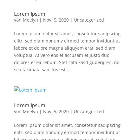
Lorem Ipsum
von
Meelyn
|
Nov. 5, 2020
|
Uncategorized
Lorem ipsum dolor sit amet, consetetur sadipscing
elitr, sed diam nonumy eirmod tempor invidunt ut
labore et dolore magna aliquyam erat, sed diam
voluptua. At vero eos et accusam et justo duo
dolores et ea rebum. Stet clita kasd gubergren, no
sea takimata sanctus est...
Lorem Ipsum
von
Meelyn
|
Nov. 5, 2020
|
Uncategorized
Lorem ipsum dolor sit amet, consetetur sadipscing
elitr, sed diam nonumy eirmod tempor invidunt ut
labore et dolore magna aliquyam erat, sed diam